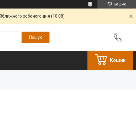
Кошик
айближчого робочого дня (10.08).
Кошик