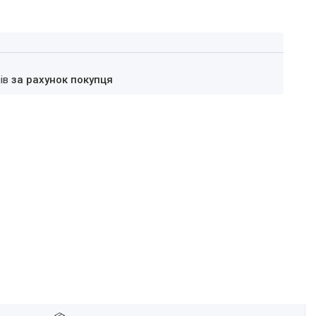
нів
за рахунок покупця