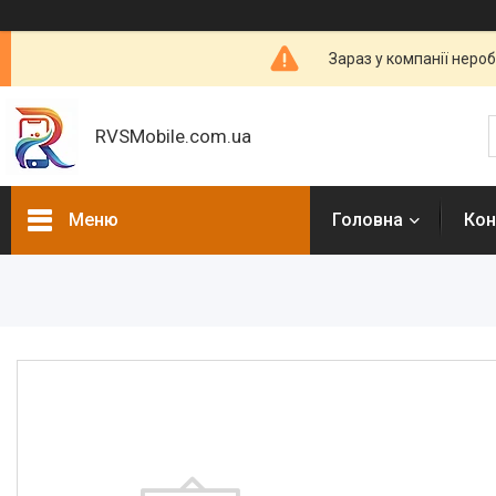
Зараз у компанії неро
RVSMobile.com.ua
Меню
Головна
Кон