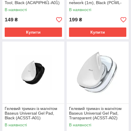
Tool, Black (ACAPIPH61-A01)
network (1m), Black (PCWL-
B01)
В наявності
В наявності
149
199
₴
₴
Купити
Купити
Гелевий тримач із магнітом
Гелевий тримач із магнітом
Baseus Universal Gel Pad,
Baseus Universal Gel Pad,
Black (ACSST-A01)
Transparent (ACSST-A02)
В наявності
В наявності