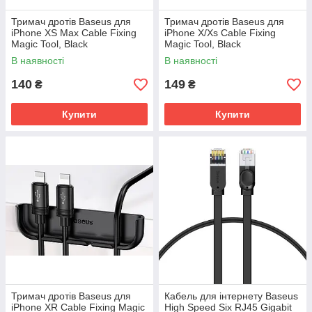
Тримач дротів Baseus для
Тримач дротів Baseus для
iPhone XS Max Cable Fixing
iPhone X/Xs Cable Fixing
Magic Tool, Black
Magic Tool, Black
(ACAPIPH65-A01)
(ACAPIPH58-A01)
В наявності
В наявності
140
149
₴
₴
Купити
Купити
Тримач дротів Baseus для
Кабель для інтернету Baseus
iPhone XR Cable Fixing Magic
High Speed Six RJ45 Gigabit