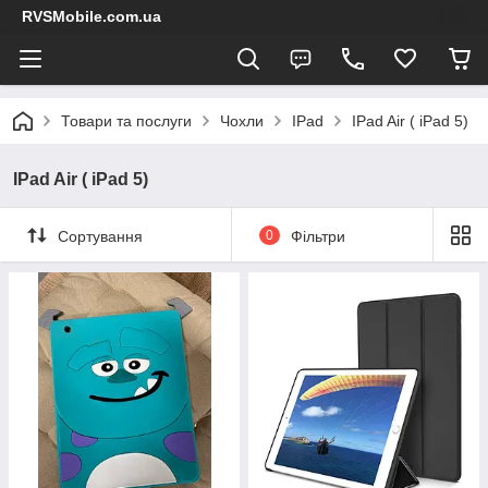
RVSMobile.com.ua
Товари та послуги
Чохли
IPad
IPad Air ( iPad 5)
IPad Air ( iPad 5)
Сортування
0
Фільтри