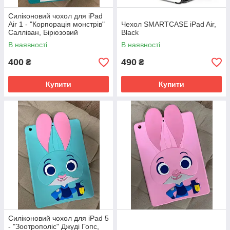
Силіконовий чохол для iPad
Air 1 - "Корпорація монстрів"
Чехол SMARTCASE iPad Air,
Салліван, Бірюзовий
Black
В наявності
В наявності
400
490
₴
₴
Купити
Купити
Силіконовий чохол для iPad 5
- "Зоотрополіс" Джуді Гопс,