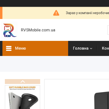
Зараз у компанії неробочи
RVSMobile.com.ua
Меню
Головна
Кон