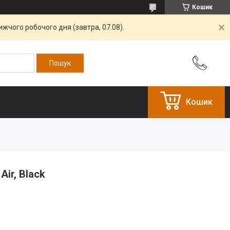
Кошик
жчого робочого дня (завтра, 07.08).
Кошик
ir, Black