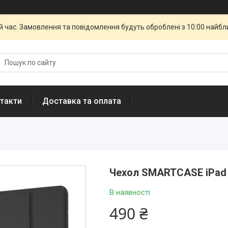
й час. Замовлення та повідомлення будуть оброблені з 10:00 найбли
такти
Доставка та оплата
Чехол SMARTCASE iPad A
В наявності
490 ₴