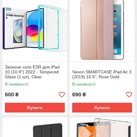
Захисне скло ESR для iPad
10 (10.9") 2022 - Tempered
Чехол SMARTCASE iPad Air 3
Glass (1 шт), Clear
(2019) 10.5", Rose Gold
(4894240171592)
В наявності
В наявності
600
690
₴
₴
Купити
Купити