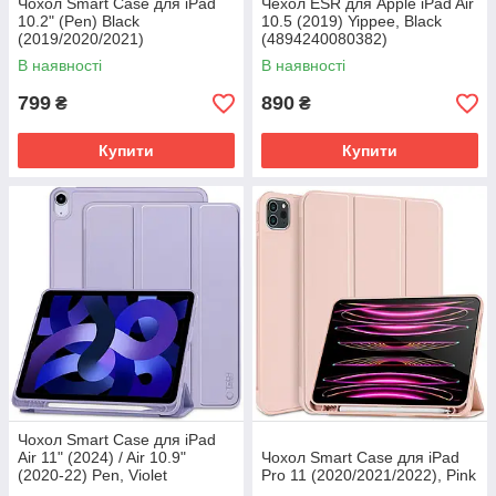
Чохол Smart Case для iPad
Чехол ESR для Apple iPad Air
10.2" (Pen) Black
10.5 (2019) Yippee, Black
(2019/2020/2021)
(4894240080382)
В наявності
В наявності
799
890
₴
₴
Купити
Купити
Чохол Smart Case для iPad
Air 11" (2024) / Air 10.9"
Чохол Smart Case для iPad
(2020-22) Pen, Violet
Pro 11 (2020/2021/2022), Pink
(9490713929025)