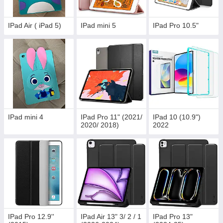
IPad Air ( iPad 5)
IPad mini 5
IPad Pro 10.5"
IPad mini 4
IPad Pro 11" (2021/
IPad 10 (10.9")
2020/ 2018)
2022
IPad Pro 12.9''
IPad Air 13" 3/ 2 / 1
IPad Pro 13"