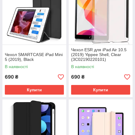
Чехол ESR для iPad Air 10.5
Чехол SMARTCASE iPad Mini
(2019) Yippee Shell, Clear
5 (2019), Black
(3C02190220101)
В наявності
В наявності
690
690
₴
₴
Купити
Купити