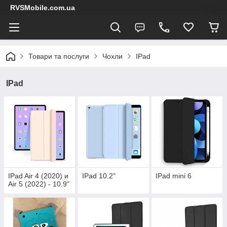
RVSMobile.com.ua
Товари та послуги
Чохли
IPad
IPad
IPad Air 4 (2020) и
IPad 10.2"
IPad mini 6
Air 5 (2022) - 10.9"