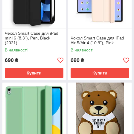
Чехол Smart Case для iPad
mini 6 (8.3"), Pen, Black
Чохол Smart Case для iPad
(2021)
Air 5/Air 4 (10.9"), Pink
В наявності
В наявності
690
690
₴
₴
Купити
Купити