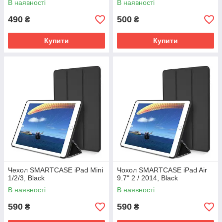
В наявності
В наявності
490
500
₴
₴
Купити
Купити
Чехол SMARTCASE iPad Mini
Чохол SMARTCASE iPad Air
1/2/3, Black
9.7" 2 / 2014, Black
В наявності
В наявності
590
590
₴
₴