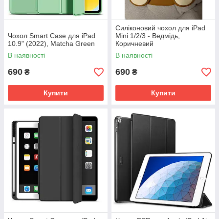
Силіконовий чохол для iPad
Чохол Smart Case для iPad
Mini 1/2/3 - Ведмідь,
10.9" (2022), Matcha Green
Коричневий
В наявності
В наявності
690
690
₴
₴
Купити
Купити