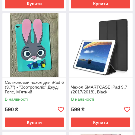
Купити
Купити
Силіконовий чохол для iPad 6
(9.7") - "Зоотрополіс" Джуді
Чехол SMARTCASE iPad 9.7
Гопс, М'ятний
(2017/2018), Black
В наявності
В наявності
590
599
₴
₴
Купити
Купити