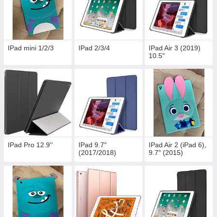
IPad mini 1/2/3
IPad 2/3/4
IPad Air 3 (2019)
10.5"
IPad Pro 12.9''
IPad 9.7"
IPad Air 2 (iPad 6),
(2017/2018)
9.7" (2015)