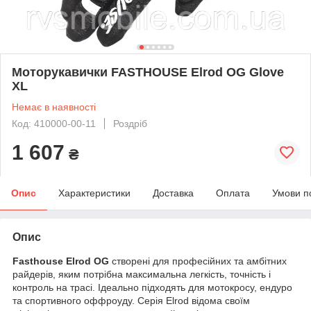
Моторукавички FASTHOUSE Elrod OG Glove
XL
Немає в наявності
Код: 410000-00-11
Роздріб
1 607
₴
Опис
Характеристики
Доставка
Оплата
Умови п
Опис
Fasthouse Elrod OG
створені для професійних та амбітних
райдерів, яким потрібна максимальна легкість, точність і
контроль на трасі. Ідеально підходять для мотокросу, ендуро
та спортивного оффроуду. Серія Elrod відома своїм