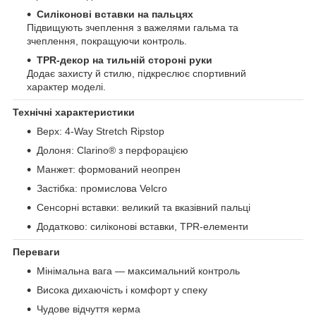
Силіконові вставки на пальцях
Підвищують зчеплення з важелями гальма та
зчеплення, покращуючи контроль.
TPR-декор на тильній стороні руки
Додає захисту й стилю, підкреслює спортивний
характер моделі.
Технічні характеристики
Верх: 4-Way Stretch Ripstop
Долоня: Clarino® з перфорацією
Манжет: формований неопрен
Застібка: промислова Velcro
Сенсорні вставки: великий та вказівний пальці
Додатково: силіконові вставки, TPR-елементи
Переваги
Мінімальна вага — максимальний контроль
Висока дихаючість і комфорт у спеку
Чудове відчуття керма