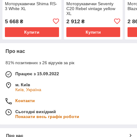
Моторукавички Shima RS-
Моторукавички Seventy
Мото
3 White XL
C20 Rebel vintage yellow
Blaz
XL
5 668
2 912
2 8
₴
₴
Купити
Купити
Про нас
81% позитивних з 26 відгуків за рік
Працює з 15.09.2022
м. Київ
Київ, Україна
Контакти
Сьогодні вихідний
Показати весь графік роботи
Про нас