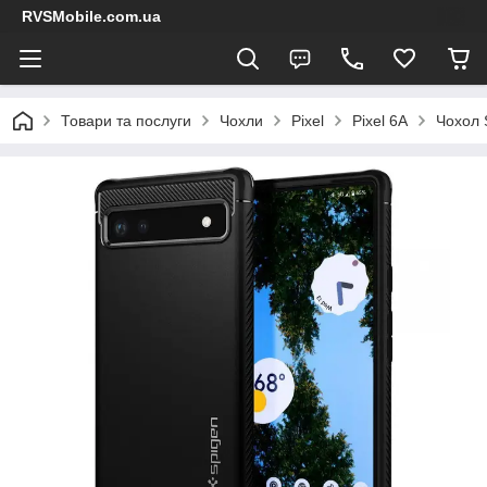
RVSMobile.com.ua
Товари та послуги
Чохли
Pixel
Pixel 6A
Чохол 