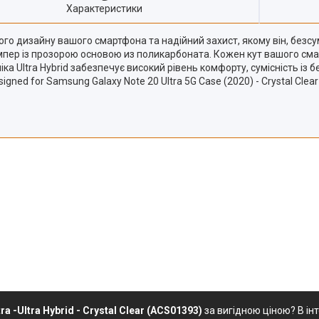
Характеристики
ого дизайну вашого смартфона та надійний захист, якому він, безсум
мпер із прозорою основою из поликарбоната. Кожен кут вашого сма
ка Ultra Hybrid забезпечує високий рівень комфорту, сумісність і
signed for Samsung Galaxy Note 20 Ultra 5G Case (2020) - Crystal Cle
a -Ultra Hybrid - Crystal Clear (ACS01393)
за вигідною ціною? В ін