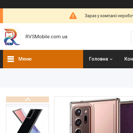
Зараз у компанії неробо
RVSMobile.com.ua
Меню
Головна
Кон