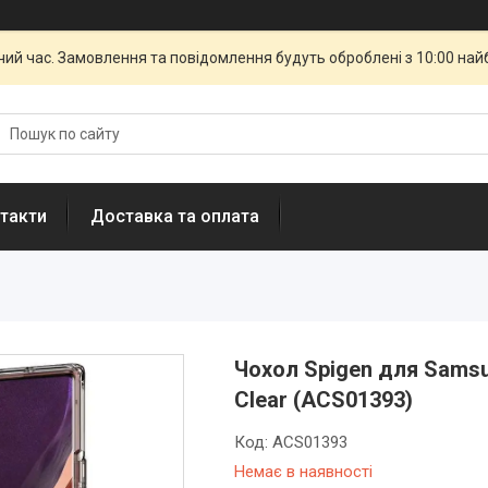
чий час. Замовлення та повідомлення будуть оброблені з 10:00 най
такти
Доставка та оплата
Чохол Spigen для Samsung
Clear (ACS01393)
Код:
ACS01393
Немає в наявності