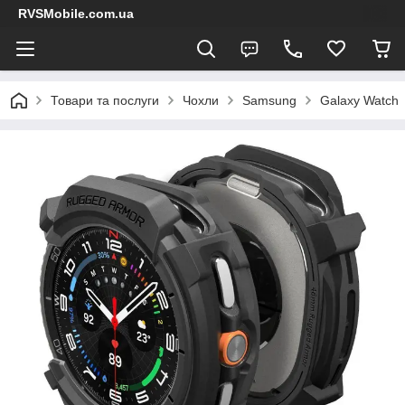
RVSMobile.com.ua
Товари та послуги
Чохли
Samsung
Galaxy Watch