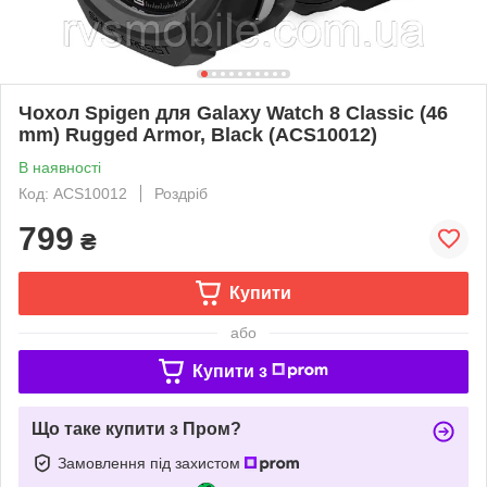
Чохол Spigen для Galaxy Watch 8 Classic (46
mm) Rugged Armor, Black (ACS10012)
В наявності
Код: ACS10012
Роздріб
799
₴
Купити
або
Купити з
Що таке купити з Пром?
Замовлення під захистом