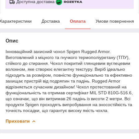
Доступна доставка
Характеристики
Доставка
Оплата
Умови повернення
Опис
Інноваційний захисний чохол Spigen Rugged Armor.
Виготовлений з міцного та гнучкого термополіуретану (ТПУ),
стійкого до стирання. Чохол покритий глянцевим вуглецевим
волокном, яке створює елегантну текстуру. Виріб ідеально
підходить за розміром, повністю функціонально та ефективно
захищає пристрій від подряпин та падінь. Rugged Armor
відрізняється сучасним дизайном! Чохол протестований на
функціональність та отримав сертифікат MIL STD 810G-516.6,
що означає, що він витримав 26 падінь із висоти 2 метри. Всі
продукти Spigen проходять випробування на зносостійкість та
точність посадки, що гарантує високу якість чохла.
Приховати