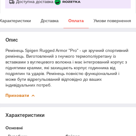
Доступна доставка
Характеристики
Доставка
Оплата
Умови повернення
Опис
Ремінець Spigen Rugged Armor "Pro" - це зручний спортивний
ремінець. Виготовлений з гнучкого термополіуретану із
вставками з вуглецевого волокна і має інтегрований корпус з
піднятими краями, які захищають корпус годинника від
подряпин та ударів. Ремінець повністю функціональний і
може бути відрегульований відповідно до ваших
індивідуальних потреб.
Приховати
Характеристики
Основні