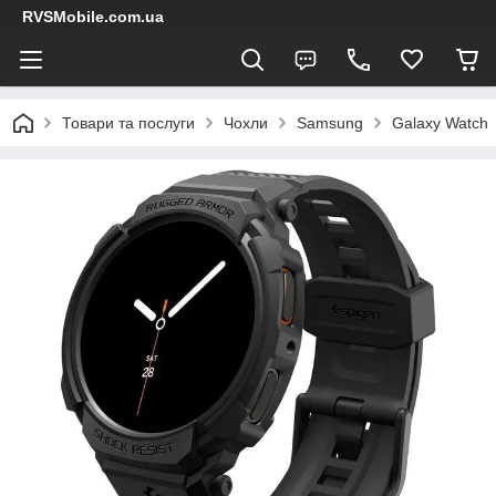
RVSMobile.com.ua
Товари та послуги
Чохли
Samsung
Galaxy Watch