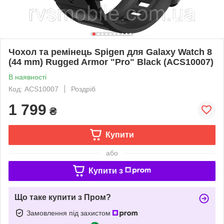
Чохол та ремінець Spigen для Galaxy Watch 8
(44 mm) Rugged Armor "Pro" Black (ACS10007)
В наявності
Код: ACS10007
Роздріб
1 799
₴
Купити
або
Купити з
Що таке купити з Пром?
Замовлення під захистом