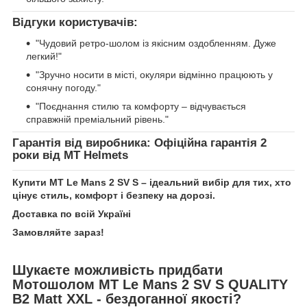
Відгуки користувачів:
"Чудовий ретро-шолом із якісним оздобленням. Дуже
легкий!"
"Зручно носити в місті, окуляри відмінно працюють у
сонячну погоду."
"Поєднання стилю та комфорту – відчувається
справжній преміальний рівень."
Гарантія від виробника: Офіційна гарантія 2
роки від MT Helmets
Купити MT Le Mans 2 SV S – ідеальний вибір для тих, хто
цінує стиль, комфорт і безпеку на дорозі.
Доставка по всій Україні
Замовляйте зараз!
Шукаєте можливість придбати
Мотошолом MT Le Mans 2 SV S QUALITY
B2 Matt XXL - бездоганної якості?