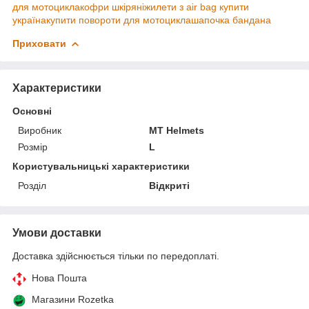
для мотоцикла
кофри шкіряні
жилети з air bag купити
україна
купити повороти для мотоцикла
шапочка бандана
Приховати
Характеристики
Основні
Виробник
MT Helmets
Розмір
L
Користувальницькі характеристики
Розділ
Відкриті
Умови доставки
Доставка здійснюється тільки по передоплаті.
Нова Пошта
Магазини Rozetka