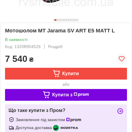
Мотошолом MT Jarama SV ART E5 MATT L
В наявності
Код: 1320B904526
Роздріб
7 540
₴
Купити
або
Купити з
Що таке купити з Пром?
Замовлення під захистом
Доступна доставка