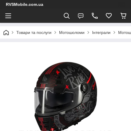
RVSMobile.com.ua
Товари та послуги
Мотошоломи
Інтеграли
Мотош