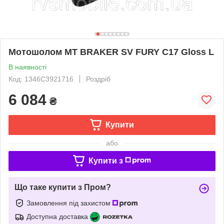
Мотошолом MT BRAKER SV FURY C17 Gloss L
В наявності
Код: 1346C3921716
Роздріб
6 084
₴
Купити
або
Купити з
Що таке купити з Пром?
Замовлення під захистом
Доступна доставка