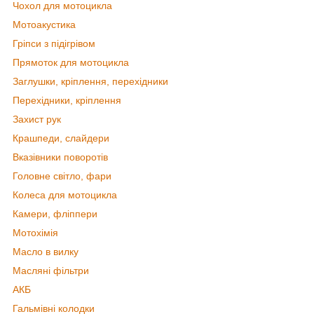
Чохол для мотоцикла
Мотоакустика
Гріпси з підігрівом
Прямоток для мотоцикла
Заглушки, кріплення, перехідники
Перехідники, кріплення
Захист рук
Крашпеди, слайдери
Вказівники поворотів
Головне світло, фари
Колеса для мотоцикла
Камери, фліппери
Мотохімія
Масло в вилку
Масляні фільтри
АКБ
Гальмівні колодки