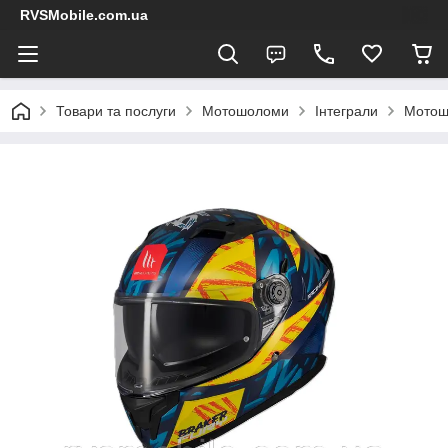
RVSMobile.com.ua
Товари та послуги
Мотошоломи
Інтеграли
Мотош