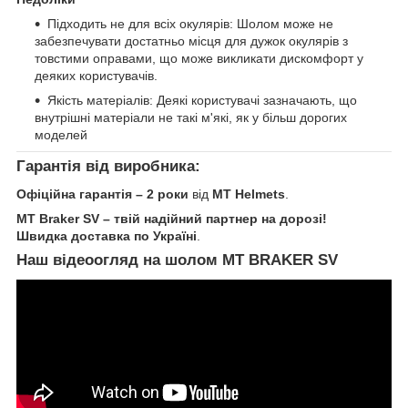
Підходить не для всіх окулярів: Шолом може не
забезпечувати достатньо місця для дужок окулярів з
товстими оправами, що може викликати дискомфорт у
деяких користувачів.
Якість матеріалів: Деякі користувачі зазначають, що
внутрішні матеріали не такі м'які, як у більш дорогих
моделей
Гарантія від виробника:
Офіційна гарантія – 2 роки
від
MT Helmets
.
MT Braker SV – твій надійний партнер на дорозі!
Швидка доставка по Україні
.
Наш відеоогляд на шолом MT BRAKER SV