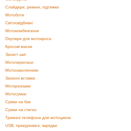
Слайдери, ремені, підтяжки
Мотоботи
Світловідбивні
Мотокомбінезони
Окуляри для мотокроса
Кросові маски
Захист шиї
Моточерепахи
Мотонаколінники
Захисні вставки
Моторюкзаки
Мотосумки
Сумки на бак
Сумки на стегно
Тримачі телефона для мотоцикла
USB, прикурювачі, зарядки.