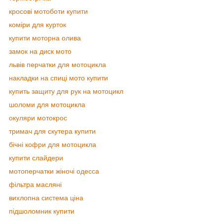
кросові мотоботи купити
коміри для курток
купити моторна олива
замок на диск мото
львів перчатки для мотоцикла
накладки на спиці мото купити
купить защиту для рук на мотоцикл
шоломи для мотоцикла
окуляри мотокрос
тримач для скутера купити
бічні кофри для мотоцикла
купити слайдери
мотоперчатки жіночі одесса
фільтра масляні
вихлопна система ціна
підшоломник купити