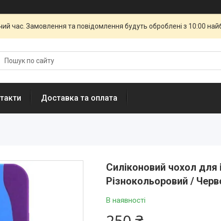
чий час. Замовлення та повідомлення будуть оброблені з 10:00 най
такти
Доставка та оплата
Силіконовий чохол для i
Різнокольоровий / Черв
В наявності
250 ₴