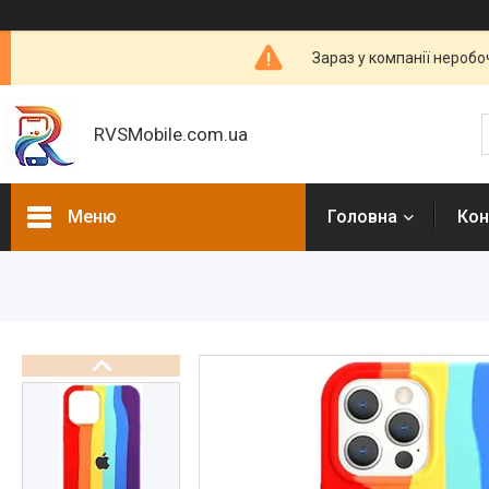
Зараз у компанії неробо
RVSMobile.com.ua
Меню
Головна
Кон