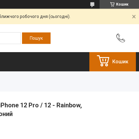
Кошик
ближчого робочого дня (сьогодні).
Кошик
Phone 12 Pro / 12 - Rainbow,
оний