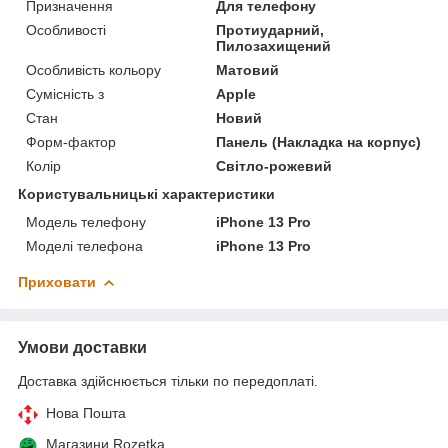
Призначення
Для телефону
Особливості
Протиударний,
Пилозахищений
Особливість кольору
Матовий
Сумісність з
Apple
Стан
Новий
Форм-фактор
Панель (Накладка на корпус)
Колір
Світло-рожевий
Користувальницькі характеристики
Модель телефону
iPhone 13 Pro
Моделі телефона
iPhone 13 Pro
Приховати
Умови доставки
Доставка здійснюється тільки по передоплаті.
Нова Пошта
Магазини Rozetka