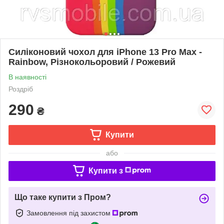
Силіконовий чохол для iPhone 13 Pro Max -
Rainbow, Різнокольоровий / Рожевий
В наявності
Роздріб
290
₴
Купити
або
Купити з
Що таке купити з Пром?
Замовлення під захистом