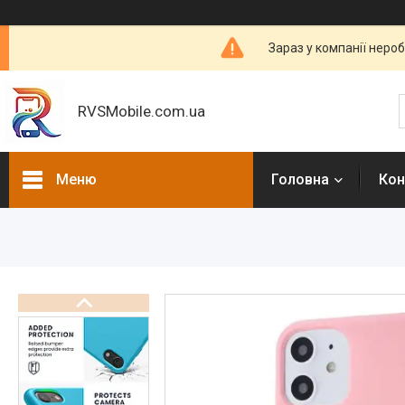
Зараз у компанії неро
RVSMobile.com.ua
Меню
Головна
Кон