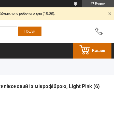
Кошик
айближчого робочого дня (10.08).
Кошик
иліконовий із мікрофіброю, Light Pink (6)