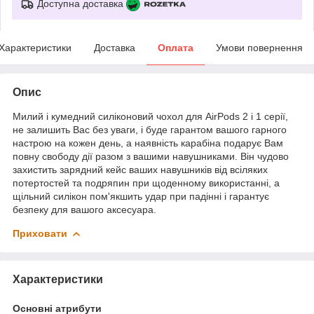
Доступна доставка
Характеристики
Доставка
Оплата
Умови повернення
Опис
Милий і кумедний силіконовий чохол для AirPods 2 і 1 серії,
не залишить Вас без уваги, і буде гарантом вашого гарного
настрою на кожен день, а наявність карабіна подарує Вам
повну свободу дії разом з вашими навушниками. Він чудово
захистить зарядний кейс ваших навушників від всіляких
потертостей та подряпин при щоденному використанні, а
щільний силікон пом'якшить удар при падінні і гарантує
безпеку для вашого аксесуара.
Приховати
Характеристики
Основні атрибути