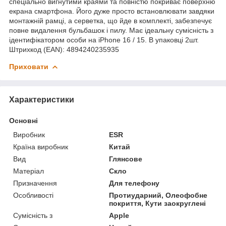
спеціально вигнутими краями та повністю покриває поверхню
екрана смартфона. Його дуже просто встановлювати завдяки
монтажній рамці, а серветка, що йде в комплекті, забезпечує
повне видалення бульбашок і пилу. Має ідеальну сумісність з
ідентифікатором особи на iPhone 16 / 15. В упаковці 2шт.
Штрихкод (EAN): 4894240235935
Приховати
Характеристики
Основні
Виробник
ESR
Країна виробник
Китай
Вид
Глянсове
Матеріал
Скло
Призначення
Для телефону
Особливості
Протиударний, Олеофобне
покриття, Кути заокруглені
Сумісність з
Apple