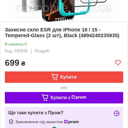
Захисне скло ESR для iPhone 16 / 15 -
Tempered-Glass (2 шт), Black (4894240235935)
В наявності
Код: 235935
Роздріб
699
₴
Купити
або
Купити з
Що таке купити з Пром?
Замовлення під захистом