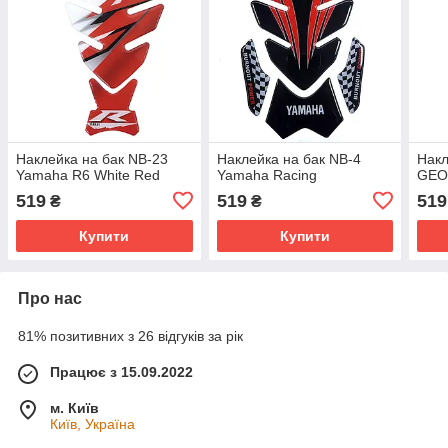
Наклейка на бак NB-23
Наклейка на бак NB-4
Накл
Yamaha R6 White Red
Yamaha Racing
GEO
519
519
519
₴
₴
Купити
Купити
Про нас
81% позитивних з 26 відгуків за рік
Працює з 15.09.2022
м. Київ
Київ, Україна