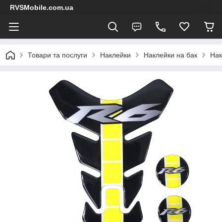
RVSMobile.com.ua
Товари та послуги
Наклейки
Наклейки на бак
Нак