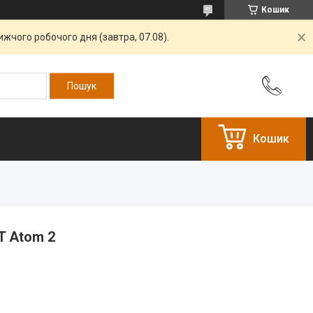
Кошик
жчого робочого дня (завтра, 07.08).
Кошик
T Atom 2