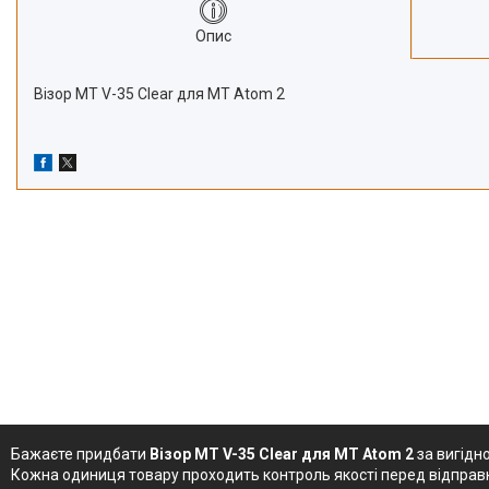
Опис
Візор MT V-35 Clear для MT Atom 2
Бажаєте придбати
Візор MT V-35 Clear для MT Atom 2
за вигідн
Кожна одиниця товару проходить контроль якості перед відправ