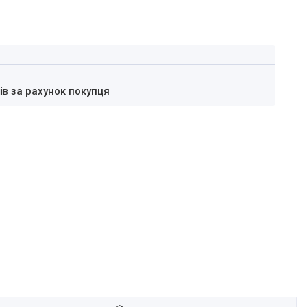
нів
за рахунок покупця