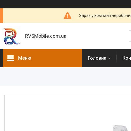
Зараз у компанії неробочи
RVSMobile.com.ua
Меню
Головна
Кон