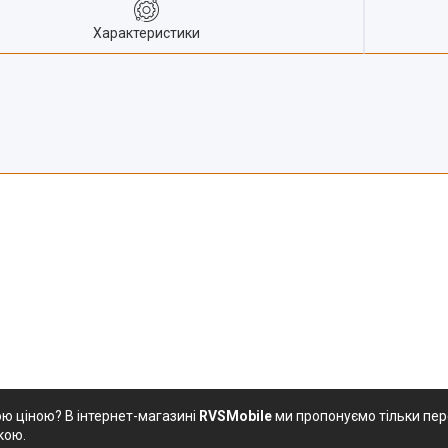
Характеристики
ою ціною? В інтернет-магазині
RVSMobile
ми пропонуємо тільки пере
кою.