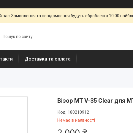
й час. Замовлення та повідомлення будуть оброблені з 10:00 найбли
такти
Доставка та оплата
Візор MT V-35 Clear для M
Код:
180210912
Немає в наявності
2 000 ₴