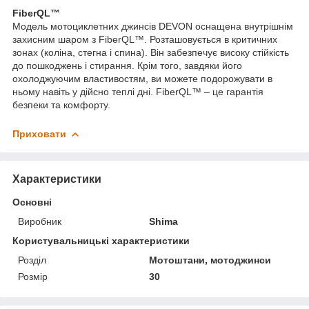
FiberQL™
Модель мотоциклетних джинсів DEVON оснащена внутрішнім
захисним шаром з FiberQL™. Розташовується в критичних
зонах (коліна, стегна і спина). Він забезпечує високу стійкість
до пошкоджень і стирання. Крім того, завдяки його
охолоджуючим властивостям, ви можете подорожувати в
ньому навіть у дійсно теплі дні. FiberQL™ – це гарантія
безпеки та комфорту.
Приховати
Характеристики
Основні
Виробник
Shima
Користувальницькі характеристики
Розділ
Мотоштани, мотоджинси
Розмір
30