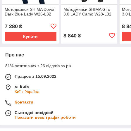
Мотоджинси SHIMA Devon
Мотоджинси SHIMA Giro
Мото
Dark Blue Lady W26-L32
3.0 LADY Camo W28-L32
3.0 
7 280
8 8
₴
8 840
₴
Купити
Про нас
81% позитивних з 26 відгуків за рік
Працює з 15.09.2022
м. Київ
Київ, Україна
Контакти
Сьогодні вихідний
Показати весь графік роботи