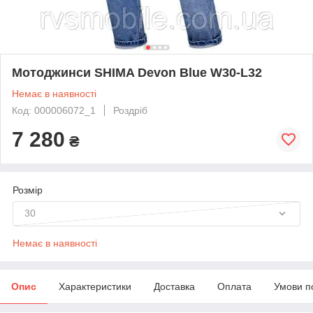
Мотоджинси SHIMA Devon Blue W30-L32
Немає в наявності
Код: 000006072_1
Роздріб
7 280
₴
Розмір
30
Немає в наявності
Опис
Характеристики
Доставка
Оплата
Умови п