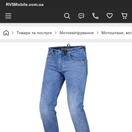
RVSMobile.com.ua
Товари та послуги
Мотоекіпірування
Мотоштани, мо