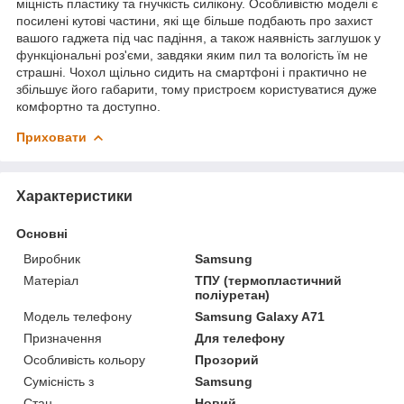
міцність пластику та гнучкість силікону. Особливістю моделі є
посилені кутові частини, які ще більше подбають про захист
вашого гаджета під час падіння, а також наявність заглушок у
функціональні роз'єми, завдяки яким пил та вологість їм не
страшні. Чохол щільно сидить на смартфоні і практично не
збільшує його габарити, тому пристроєм користуватися дуже
комфортно та доступно.
Приховати
Характеристики
Основні
Виробник
Samsung
Матеріал
ТПУ (термопластичний
поліуретан)
Модель телефону
Samsung Galaxy A71
Призначення
Для телефону
Особливість кольору
Прозорий
Сумісність з
Samsung
Стан
Новий