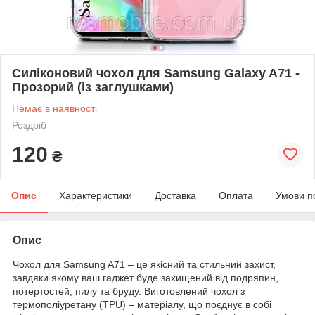
Силіконовий чохол для Samsung Galaxy A71 -
Прозорий (із заглушками)
Немає в наявності
Роздріб
120
₴
Опис
Характеристики
Доставка
Оплата
Умови п
Опис
Чохол для Samsung A71 – це якісний та стильний захист,
завдяки якому ваш гаджет буде захищений від подряпин,
потертостей, пилу та бруду. Виготовлений чохол з
термополіуретану (TPU) – матеріалу, що поєднує в собі