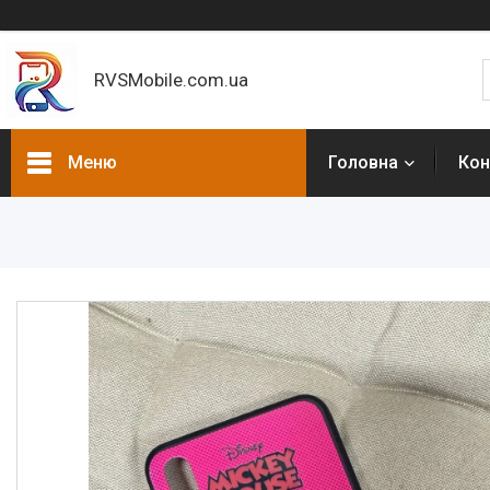
RVSMobile.com.ua
Меню
Головна
Кон