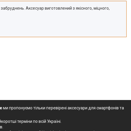
забруднень. Аксесуар виготовлений з якісного, міцного,
e
ми пропонуємо тільки перевірені аксесуари для смартфонів та
оротші терміни по всій Україні.
в.