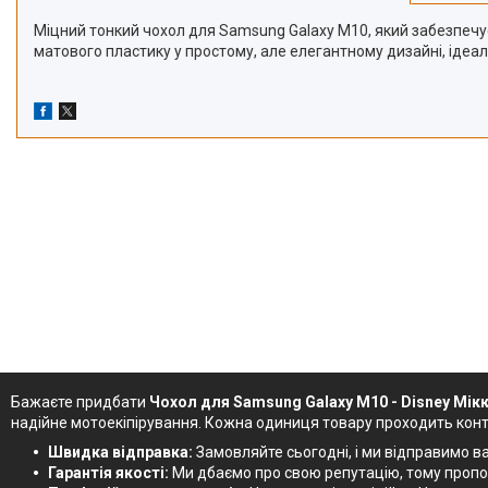
Міцний тонкий чохол для Samsung Galaxy М10, який забезпечує
матового пластику у простому, але елегантному дизайні, ідеал
Бажаєте придбати
Чохол для Samsung Galaxy М10 - Disney Мік
надійне мотоекіпірування. Кожна одиниця товару проходить конт
Швидка відправка:
Замовляйте сьогодні, і ми відправимо ва
Гарантія якості:
Ми дбаємо про свою репутацію, тому пропону