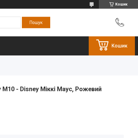
Кошик
Кошик
 М10 - Disney Міккі Маус, Рожевий