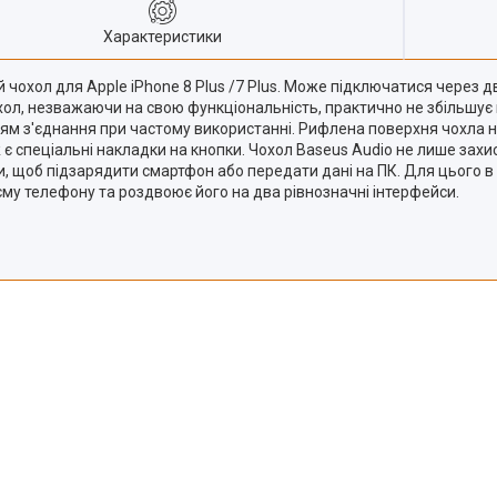
Характеристики
 чохол для Apple iPhone 8 Plus /7 Plus. Може підключатися через дв
ол, незважаючи на свою функціональність, практично не збільшує в
цям з'єднання при частому використанні. Рифлена поверхня чохла н
є спеціальні накладки на кнопки. Чохол Baseus Audio не лише захис
 щоб підзарядити смартфон або передати дані на ПК. Для цього в
му телефону та роздвоює його на два рівнозначні інтерфейси.