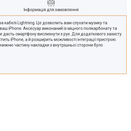
Інформація для замовлення
а кабелі Lightning. Це дозволить вам слухати музику та
аш iPhone. Аксесуар виконаний із міцного полікарбонату та
е дасть смартфону вислизнути з рук. Для додаткового захисту
тить iPhone, а й розширить можливості інтеграції пристрою.
 нижню частину накладки з внутрішньої сторони було