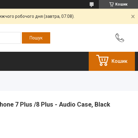
Кошик
жчого робочого дня (завтра, 07.08).
Кошик
one 7 Plus /8 Plus - Audio Case, Black