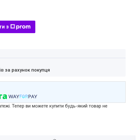
ти з
нів
за рахунок покупця
атежі. Тепер ви можете купити будь-який товар не