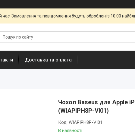
й час. Замовлення та повідомлення будуть оброблені з 10:00 найбли
такти
Доставка та оплата
Чохол Baseus для Apple iPh
(WIAPIPH8P-VI01)
Код:
WIAPIPH8P-VI01
В наявності