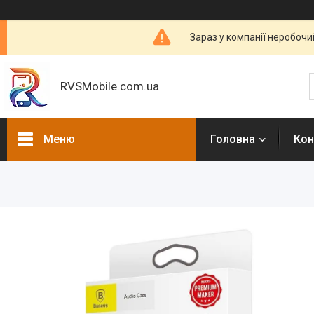
Зараз у компанії неробочи
RVSMobile.com.ua
Меню
Головна
Кон