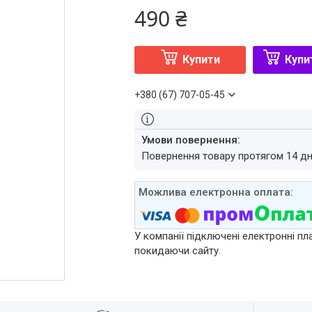
490 ₴
Купити
Купи
+380 (67) 707-05-45
повернення товару протягом 14 д
У компанії підключені електронні пл
покидаючи сайту.