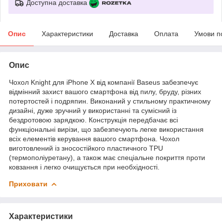
Доступна доставка
Опис
Характеристики
Доставка
Оплата
Умови п
Опис
Чохол Knight для iPhone X від компанії Baseus забезпечує
відмінний захист вашого смартфона від пилу, бруду, різних
потертостей і подряпин. Виконаний у стильному практичному
дизайні, дуже зручний у використанні та сумісний із
бездротовою зарядкою. Конструкція передбачає всі
функціональні вирізи, що забезпечують легке використання
всіх елементів керування вашого смартфона. Чохол
виготовлений із зносостійкого пластичного TPU
(термополіуретану), а також має спеціальне покриття проти
ковзання і легко очищується при необхідності.
Приховати
Характеристики