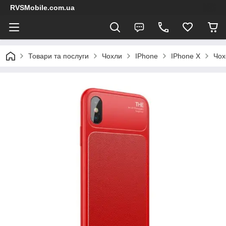
RVSMobile.com.ua
Товари та послуги
Чохли
IPhone
IPhone X
Чох