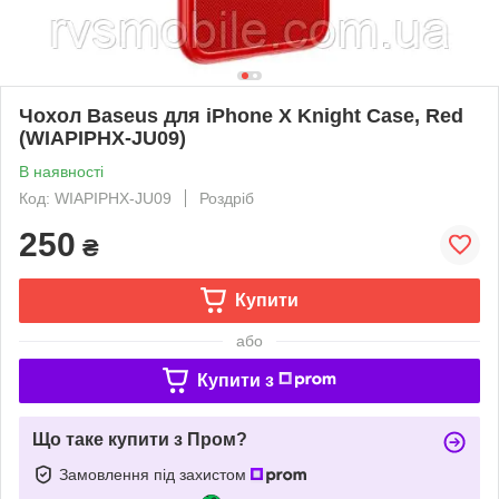
Чохол Baseus для iPhone X Knight Case, Red
(WIAPIPHX-JU09)
В наявності
Код: WIAPIPHX-JU09
Роздріб
250
₴
Купити
або
Купити з
Що таке купити з Пром?
Замовлення під захистом