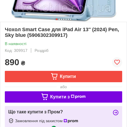
Чохол Smart Case для iPad Air 13'' (2024) Pen,
Sky blue (5906302309917)
В наявності
Код: 309917
Роздріб
890
₴
Купити
або
Купити з
Що таке купити з Пром?
Замовлення під захистом