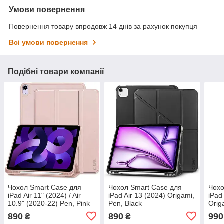
Умови повернення
Повернення товару впродовж 14 днів за рахунок покупця
Всі умови повернення
Подібні товари компанії
Чохол Smart Case для
Чохол Smart Case для
Чохо
iPad Air 11" (2024) / Air
iPad Air 13 (2024) Origami,
iPad
10.9" (2020-22) Pen, Pink
Pen, Black
Orig
(9589046918650)
890
890
990
₴
₴