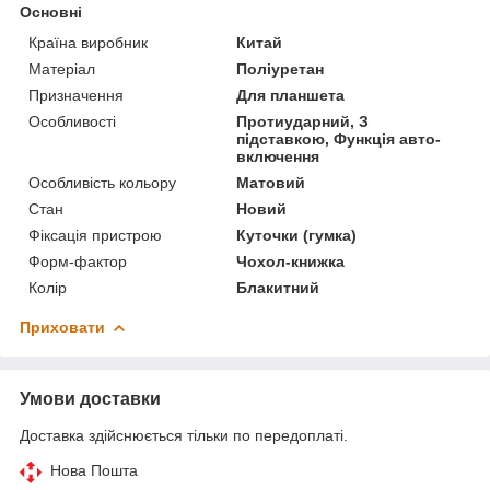
Основні
Країна виробник
Китай
Матеріал
Поліуретан
Призначення
Для планшета
Особливості
Протиударний, З
підставкою, Функція авто-
включення
Особливість кольору
Матовий
Стан
Новий
Фіксація пристрою
Куточки (гумка)
Форм-фактор
Чохол-книжка
Колір
Блакитний
Приховати
Умови доставки
Доставка здійснюється тільки по передоплаті.
Нова Пошта