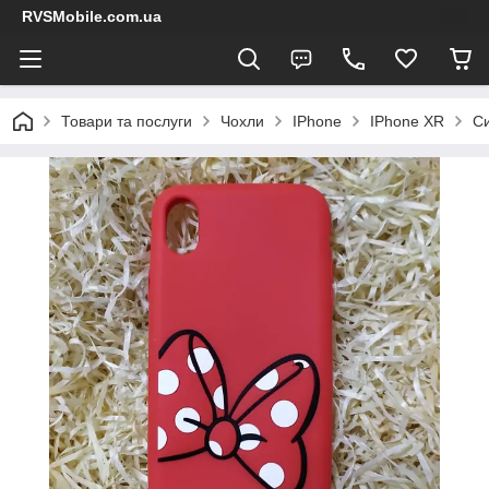
RVSMobile.com.ua
Товари та послуги
Чохли
IPhone
IPhone XR
Си