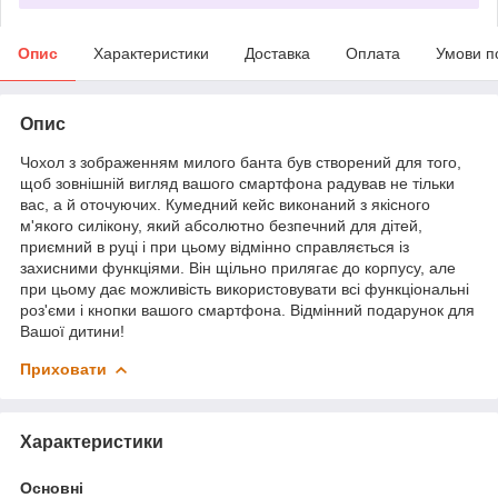
Опис
Характеристики
Доставка
Оплата
Умови п
Опис
Чохол з зображенням милого банта був створений для того,
щоб зовнішній вигляд вашого смартфона радував не тільки
вас, а й оточуючих. Кумедний кейс виконаний з якісного
м'якого силікону, який абсолютно безпечний для дітей,
приємний в руці і при цьому відмінно справляється із
захисними функціями. Він щільно прилягає до корпусу, але
при цьому дає можливість використовувати всі функціональні
роз'єми і кнопки вашого смартфона. Відмінний подарунок для
Вашої дитини!
Приховати
Характеристики
Основні