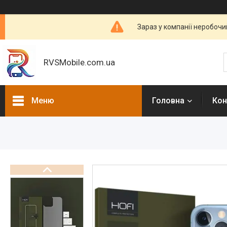
Зараз у компанії неробочи
RVSMobile.com.ua
Меню
Головна
Кон