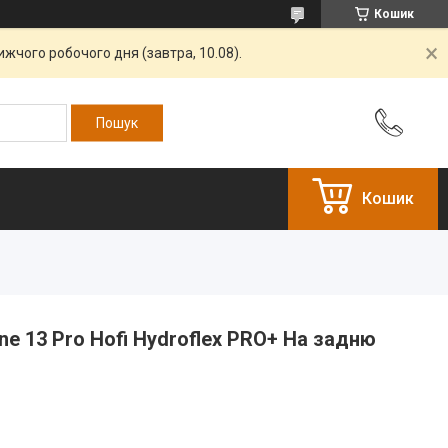
Кошик
жчого робочого дня (завтра, 10.08).
Кошик
ne 13 Pro Hofi Hydroflex PRO+ На задню