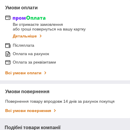
Умови оплати
Ви отримаєте замовлення
або гроші повернуться на вашу картку
Детальніше
Післяплата
Оплата на рахунок
Оплата за реквізитами
Всі умови оплати
Умови повернення
Повернення товару впродовж 14 днів за рахунок покупця
Всі умови повернення
Подібні товари компанії