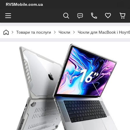
RVSMobile.com.ua
Товари та послуги
Чохли
Чохли для MacBook і Ноутб