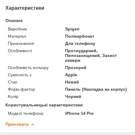
Характеристики
Основні
Виробник
Spigen
Матеріал
Полікарбонат
Призначення
Для телефону
Особливості
Протиударний,
Пилозахищений, Захист
камери
Особливість кольору
Прозорий
Сумісність з
Apple
Стан
Новий
Форм-фактор
Панель (Накладка на корпус)
Колір
Чорний
Користувальницькі характеристики
Моделі телефона
iPhone 14 Pro
Приховати