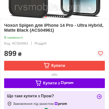
Чохол Spigen для iPhone 14 Pro - Ultra Hybrid,
Matte Black (ACS04961)
В наявності
Код: ACS04961
Роздріб
899
₴
Купити
або
Купити з
Що таке купити з Пром?
Замовлення під захистом