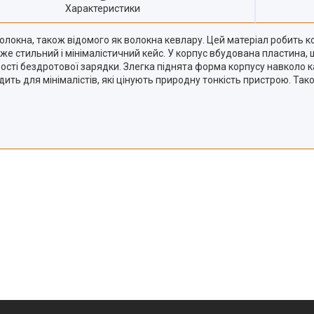
Характеристики
волокна, також відомого як волокна кевлару. Цей матеріал робить 
уже стильний і мінімалістичний кейс. У корпус вбудована пластина,
сті бездротової зарядки. Злегка піднята форма корпусу навколо к
ить для мінімалістів, які цінують природну тонкість пристрою. Так