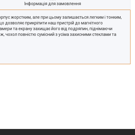
Інформація для замовлення
корпус жорстким, але при цьому залишається легким і тонким,
 що дозволяє прикріпити наш пристрій до магнітного
амери та екрану захищає його від подряпин, піднімаючи
ож, чохол повністю сумісний з усіма захисними стеклами та