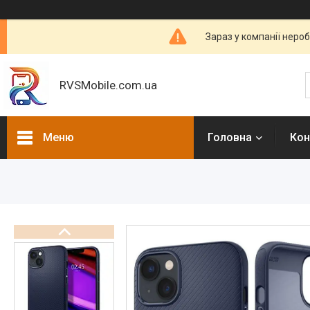
Зараз у компанії неро
RVSMobile.com.ua
Меню
Головна
Кон