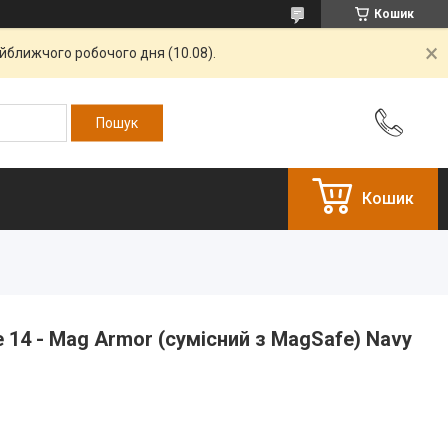
Кошик
айближчого робочого дня (10.08).
Кошик
 14 - Mag Armor (сумісний з MagSafe) Navy