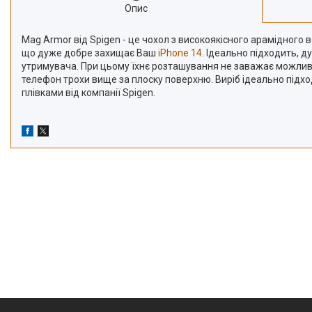
Опис
Mag Armor від Spigen - це чохол з високоякісного арамідного 
що дуже добре захищає Ваш
iPhone 14
. Ідеально підходить, д
утримувача. При цьому їхнє розташування не заважає можливо
телефон трохи вище за плоску поверхню. Виріб ідеально підход
плівками від компанії Spigen.