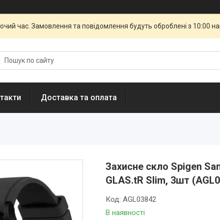
бочий час. Замовлення та повідомлення будуть оброблені з 10:00 н
такти
Доставка та оплата
Захисне скло Spigen Sa
GLAS.tR Slim, 3шт (AGL
Код:
AGL03842
В наявності