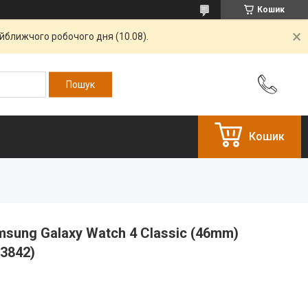
Кошик
айближчого робочого дня (10.08).
Кошик
msung Galaxy Watch 4 Classic (46mm)
03842)