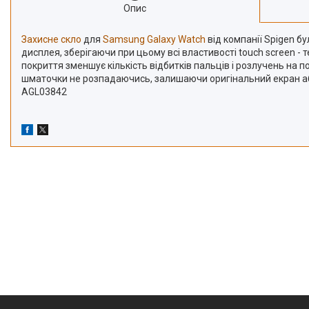
Опис
Захисне скло
для
Samsung Galaxy Watch
від компанії Spigen б
дисплея, зберігаючи при цьому всі властивості touch screen -
покриття зменшує кількість відбитків пальців і розлучень на п
шматочки не розпадаючись, залишаючи оригінальний екран а
AGL03842