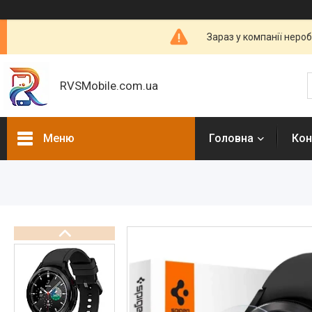
Зараз у компанії неро
RVSMobile.com.ua
Меню
Головна
Кон