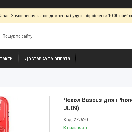
й час. Замовлення та повідомлення будуть оброблені з 10:00 найбли
такти
Доставка та оплата
Чехол Baseus для iPhone
JU09)
Код:
272620
В наявності