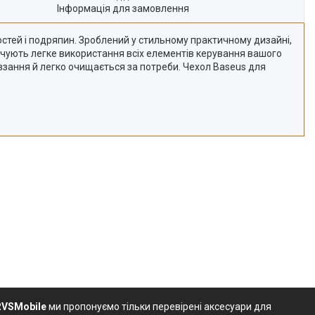
Інформація для замовлення
тостей і подряпин. Зроблений у стильному практичному дизайні,
печують легке використання всіх елементів керування вашого
взання й легко очищається за потреби. Чехол Baseus для
RVSMobile
ми пропонуємо тільки перевірені аксесуари для