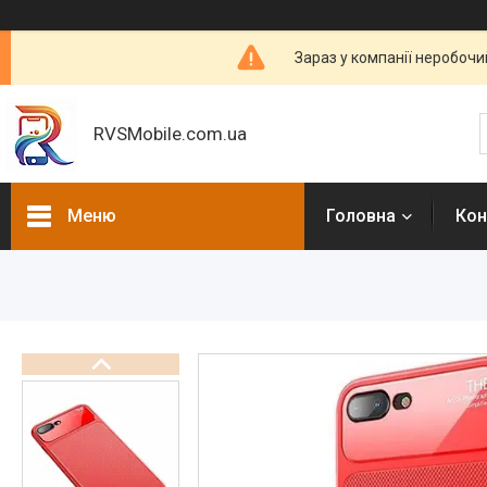
Зараз у компанії неробочи
RVSMobile.com.ua
Меню
Головна
Кон