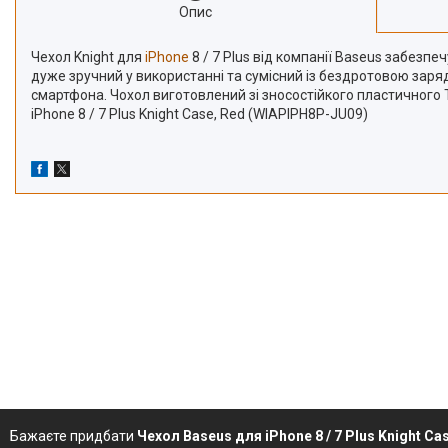
Опис
Чехол Knight для
iPhone
8 / 7 Plus від компанії Baseus забезп
дуже зручний у використанні та сумісний із бездротовою заря
смартфона. Чохол виготовлений зі зносостійкого пластичного 
iPhone 8 / 7 Plus Knight Case, Red (WIAPIPH8P-JU09)
Бажаєте придбати
Чехол Baseus для iPhone 8 / 7 Plus Knight C