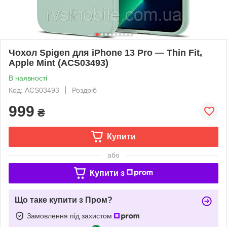
Чохол Spigen для iPhone 13 Pro — Thin Fit,
Apple Mint (ACS03493)
В наявності
Код: ACS03493
Роздріб
999
₴
Купити
або
Купити з
Що таке купити з Пром?
Замовлення під захистом