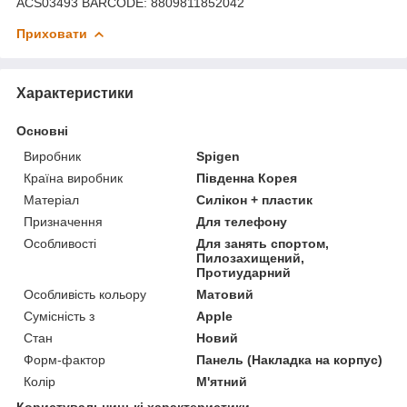
ACS03493 BARCODE: 8809811852042
Приховати
Характеристики
Основні
Виробник
Spigen
Країна виробник
Південна Корея
Матеріал
Силікон + пластик
Призначення
Для телефону
Особливості
Для занять спортом,
Пилозахищений,
Протиударний
Особливість кольору
Матовий
Сумісність з
Apple
Стан
Новий
Форм-фактор
Панель (Накладка на корпус)
Колір
М'ятний
Користувальницькі характеристики