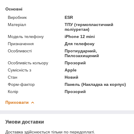
Основні
Виробник
ESR
Матеріал
ТПУ (термопластичний
поліуретан)
Модель телефону
iPhone 12 mini
Призначення
Для телефону
Особливості
Протиударний,
Пилозахищений
Особливість кольору
Прозорий
Сумісність з
Apple
Стан
Новий
Форм-фактор
Панель (Накладка на корпус)
Колір
Прозорий
Приховати
Умови доставки
Доставка здійснюється тільки по передоплаті.