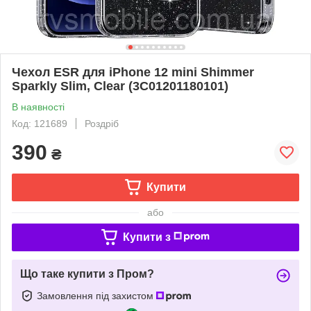
Чехол ESR для iPhone 12 mini Shimmer
Sparkly Slim, Clear (3C01201180101)
В наявності
Код: 121689
Роздріб
390
₴
Купити
або
Купити з
Що таке купити з Пром?
Замовлення під захистом