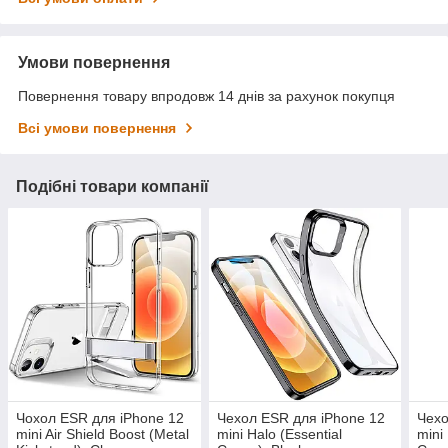
Умови повернення
Повернення товару впродовж 14 днів за рахунок покупця
Всі умови повернення
Подібні товари компанії
Чохол ESR для iPhone 12
Чехол ESR для iPhone 12
Чехо
mini Air Shield Boost (Metal
mini Halo (Essential
mini