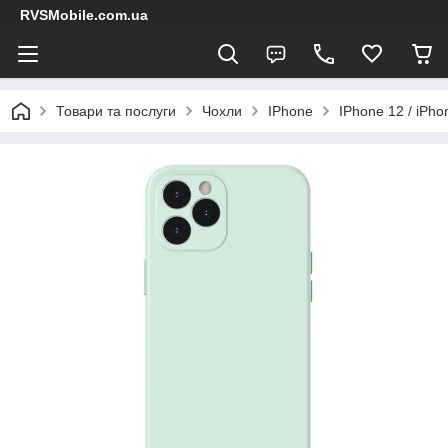
RVSMobile.com.ua
Товари та послуги
Чохли
IPhone
IPhone 12 / iPho