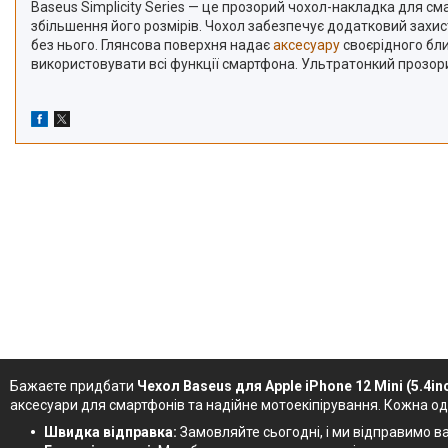
Baseus Simplicity Series — це прозорий чохол-накладка для с
збільшення його розмірів. Чохол забезпечує додатковий захис
без нього. Глянсова поверхня надає
аксесуару
своєрідного бли
використовувати всі функції смартфона. Ультратонкий прозорий 
Бажаєте придбати
Чехол Baseus для Apple iPhone 12 Mini (5.4in
аксесуари для смартфонів та надійне мотоекіпірування. Кожна о
Швидка відправка:
Замовляйте сьогодні, і ми відправимо ваш