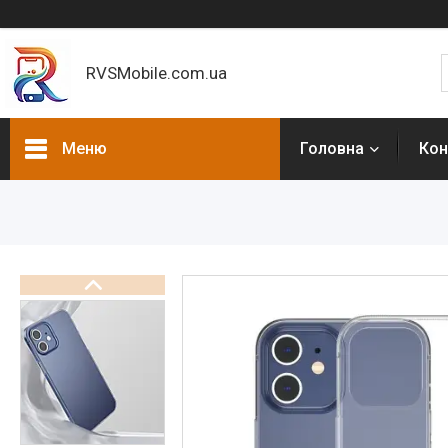
RVSMobile.com.ua
Меню
Головна
Кон