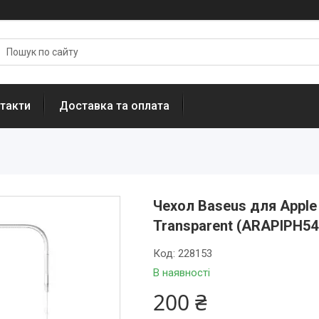
такти
Доставка та оплата
Чехол Baseus для Apple i
Transparent (ARAPIPH54
Код:
228153
В наявності
200 ₴