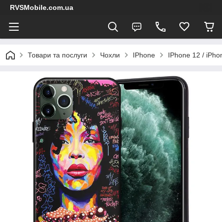
RVSMobile.com.ua
Товари та послуги
Чохли
IPhone
IPhone 12 / iPho