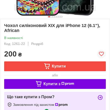
Чохол силіконовий XIX для iPhone 12 (6.1"),
African
В наявності
Код: 1261-22
Роздріб
200
₴
Купити
або
Купити з
Що таке купити з Пром?
Замовлення під захистом