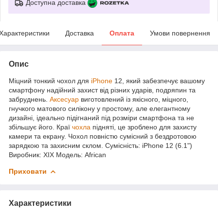
Доступна доставка
Характеристики
Доставка
Оплата
Умови повернення
Опис
Міцний тонкий чохол для
iPhone
12, який забезпечує вашому
смартфону надійний захист від різних ударів, подряпин та
забруднень.
Аксесуар
виготовлений із якісного, міцного,
гнучкого матового силікону у простому, але елегантному
дизайні, ідеально підігнаний під розміри смартфона та не
збільшує його. Краї
чохла
підняті, це зроблено для захисту
камери та екрану. Чохол повністю сумісний з бездротовою
зарядкою та захисним склом. Сумісність: iPhone 12 (6.1")
Виробник: XIX Модель: African
Приховати
Характеристики