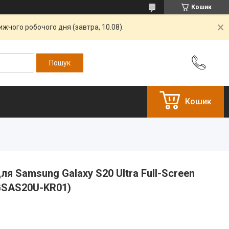
Кошик
жчого робочого дня (завтра, 10.08).
Кошик
ля Samsung Galaxy S20 Ultra Full-Screen
SGSAS20U-KR01)