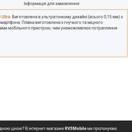
Інформація для замовлення
 Ultra
. Виготовлена в ультратонкому дизайні (всього 0,15 мм) з
мартфона. Плівка виготовлена з гнучкого та міцного
нтурами мобільного пристрою, чим унеможливлює потрапляння
ідною ціною? В інтернет-магазині
RVSMobile
ми пропонуємо