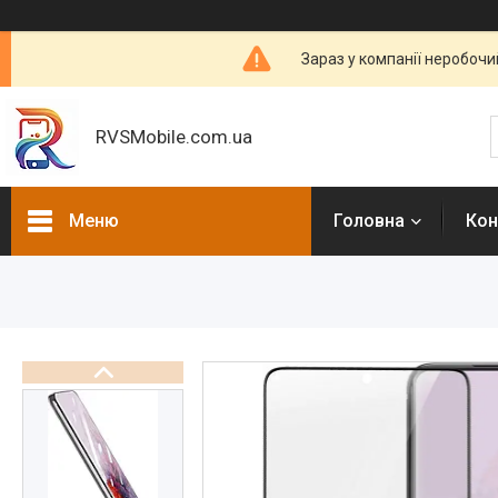
Зараз у компанії неробочи
RVSMobile.com.ua
Меню
Головна
Кон