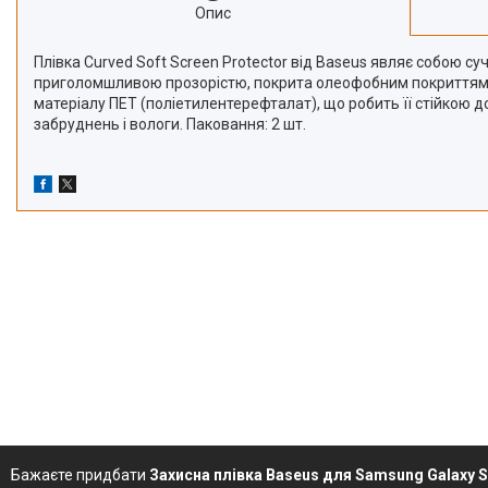
Опис
Плівка Curved Soft Screen Protector від Baseus являє собою 
приголомшливою прозорістю, покрита олеофобним покриттям, як
матеріалу ПЕТ (поліетилентерефталат), що робить її стійкою 
забруднень і вологи. Паковання: 2 шт.
Бажаєте придбати
Захисна плівка Baseus для Samsung Galaxy S2