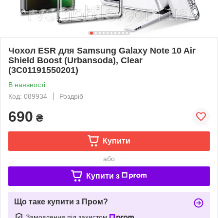
Чохол ESR для Samsung Galaxy Note 10 Air
Shield Boost (Urbansoda), Clear
(3C01191550201)
В наявності
Код: 089934
Роздріб
690
₴
Купити
або
Купити з
Що таке купити з Пром?
Замовлення під захистом