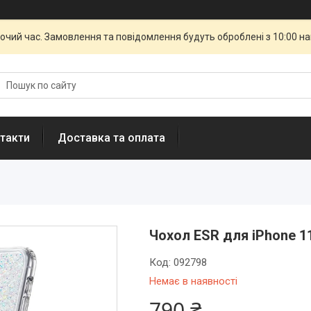
бочий час. Замовлення та повідомлення будуть оброблені з 10:00 н
такти
Доставка та оплата
Чохол ESR для iPhone 11
Код:
092798
Немає в наявності
790 ₴