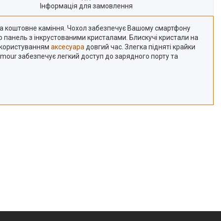
Інформація для замовлення
на коштовне каміння. Чохол забезпечує Вашому смартфону
ню панель з інкрустованими кристалами. Блискучі кристали на
я користуванням
аксесуара
довгий час. Злегка підняті крайки
lamour забезпечує легкий доступ до зарядного порту та