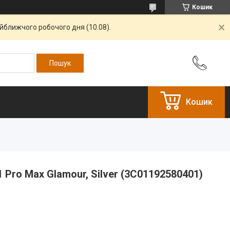
Кошик
айближчого робочого дня (10.08).
Кошик
 Pro Max Glamour, Silver (3C01192580401)