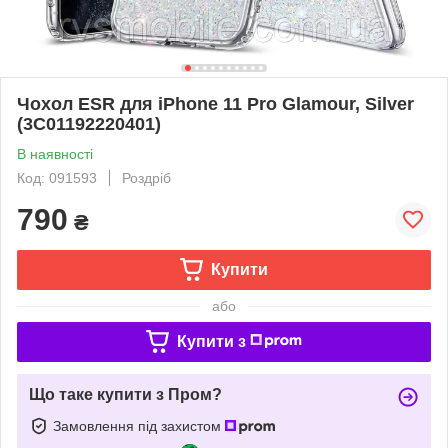
Чохол ESR для iPhone 11 Pro Glamour, Silver
(3C01192220401)
В наявності
Код: 091593
Роздріб
790
₴
Купити
або
Купити з
Що таке купити з Пром?
Замовлення під захистом