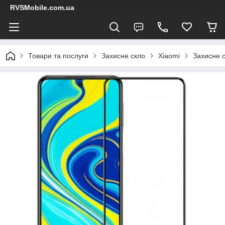
RVSMobile.com.ua
Товари та послуги
Захисне скло
Xiaomi
Захисне с