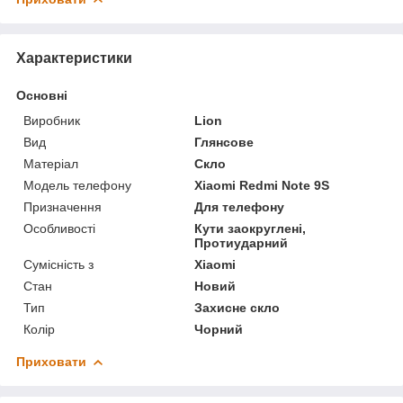
Характеристики
Основні
Виробник
Lion
Вид
Глянсове
Матеріал
Скло
Модель телефону
Xiaomi Redmi Note 9S
Призначення
Для телефону
Особливості
Кути заокруглені,
Протиударний
Сумісність з
Xiaomi
Стан
Новий
Тип
Захисне скло
Колір
Чорний
Приховати