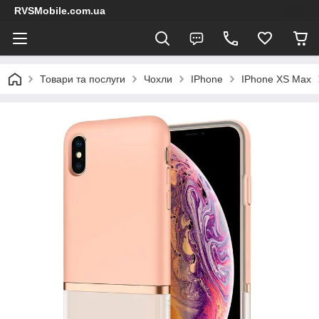
RVSMobile.com.ua
Товари та послуги
Чохли
IPhone
IPhone XS Max