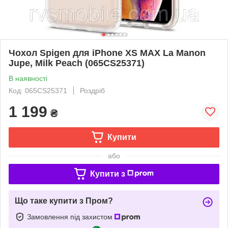
Чохол Spigen для iPhone XS MAX La Manon
Jupe, Milk Peach (065CS25371)
В наявності
Код: 065CS25371
Роздріб
1 199
₴
Купити
або
Купити з
Що таке купити з Пром?
Замовлення під захистом