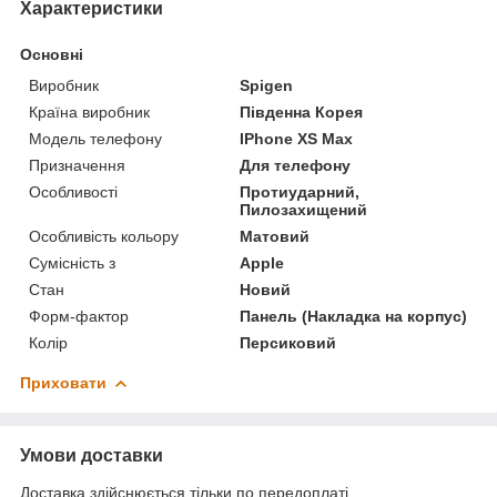
Характеристики
Основні
Виробник
Spigen
Країна виробник
Південна Корея
Модель телефону
IPhone XS Max
Призначення
Для телефону
Особливості
Протиударний,
Пилозахищений
Особливість кольору
Матовий
Сумісність з
Apple
Стан
Новий
Форм-фактор
Панель (Накладка на корпус)
Колір
Персиковий
Приховати
Умови доставки
Доставка здійснюється тільки по передоплаті.