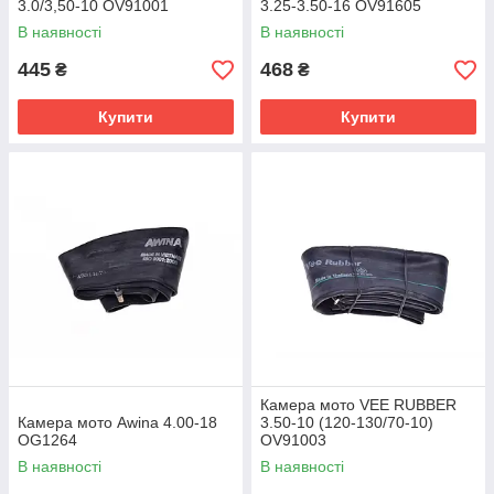
3.0/3,50-10 OV91001
3.25-3.50-16 OV91605
В наявності
В наявності
445
468
₴
₴
Купити
Купити
Камера мото VEE RUBBER
Камера мото Awina 4.00-18
3.50-10 (120-130/70-10)
OG1264
OV91003
В наявності
В наявності