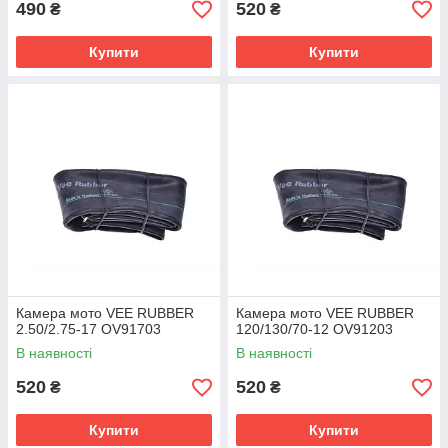
490
520
₴
₴
Купити
Купити
Камера мото VEE RUBBER
Камера мото VEE RUBBER
2.50/2.75-17 OV91703
120/130/70-12 OV91203
В наявності
В наявності
520
520
₴
₴
Купити
Купити