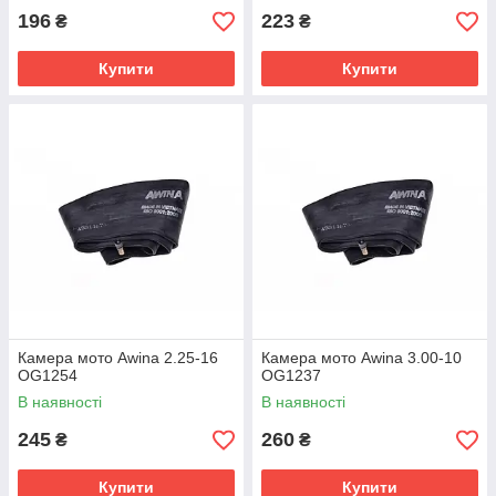
196
223
₴
₴
Купити
Купити
Камера мото Awina 2.25-16
Камера мото Awina 3.00-10
OG1254
OG1237
В наявності
В наявності
245
260
₴
₴
Купити
Купити