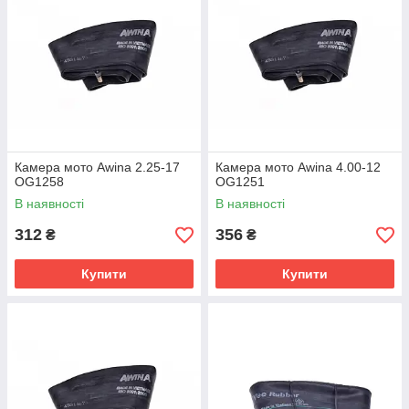
Камера мото Awina 2.25-17
Камера мото Awina 4.00-12
OG1258
OG1251
В наявності
В наявності
312
356
₴
₴
Купити
Купити