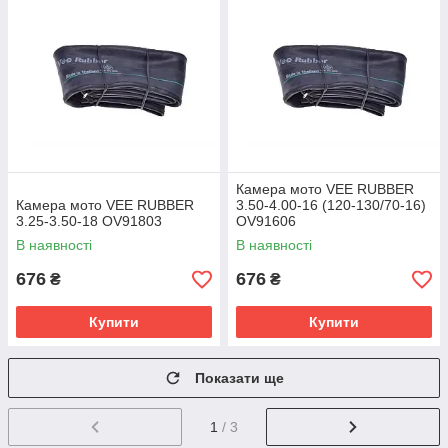
Камера мото VEE RUBBER
Камера мото VEE RUBBER
3.50-4.00-16 (120-130/70-16)
3.25-3.50-18 OV91803
OV91606
В наявності
В наявності
676
676
₴
₴
Купити
Купити
Показати ще
1
/ 3