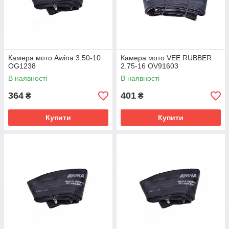
Камера мото Awina 3.50-10
Камера мото VEE RUBBER
OG1238
2.75-16 OV91603
В наявності
В наявності
364
401
₴
₴
Купити
Купити