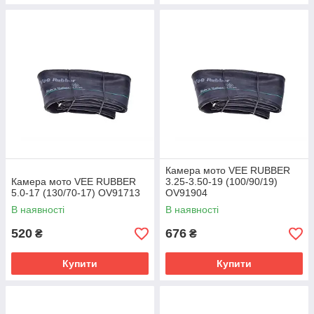
Камера мото VEE RUBBER
Камера мото VEE RUBBER
3.25-3.50-19 (100/90/19)
5.0-17 (130/70-17) OV91713
OV91904
В наявності
В наявності
520
676
₴
₴
Купити
Купити