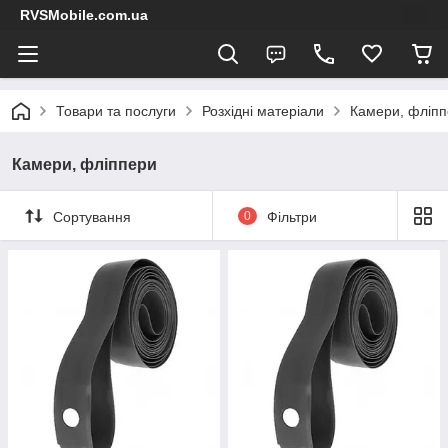
RVSMobile.com.ua
Товари та послуги
Розхідні матеріали
Камери, фліп
Камери, фліппери
Сортування
0
Фільтри