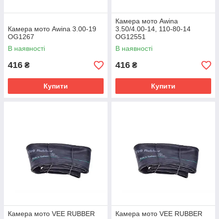
Камера мото Awina
Камера мото Awina 3.00-19
3.50/4.00-14, 110-80-14
OG1267
OG12551
В наявності
В наявності
416
416
₴
₴
Купити
Купити
Камера мото VEE RUBBER
Камера мото VEE RUBBER