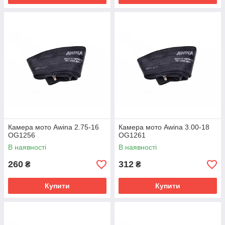
Камера мото Awina 2.75-16
Камера мото Awina 3.00-18
OG1256
OG1261
В наявності
В наявності
260
312
₴
₴
Купити
Купити