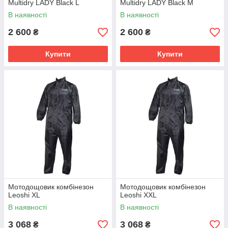
Multidry LADY Black L
Multidry LADY Black M
В наявності
В наявності
2 600
2 600
₴
₴
Купити
Купити
Мотодощовик комбінезон
Мотодощовик комбінезон
Leoshi XL
Leoshi XXL
В наявності
В наявності
3 068
3 068
₴
₴