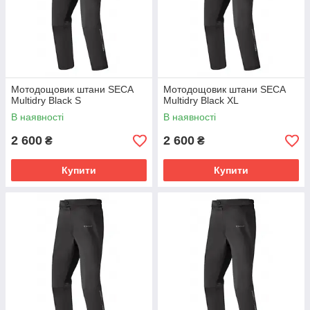
Мотодощовик штани SECA
Мотодощовик штани SECA
Multidry Black S
Multidry Black XL
В наявності
В наявності
2 600
2 600
₴
₴
Купити
Купити