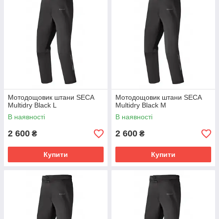
Мотодощовик штани SECA
Мотодощовик штани SECA
Multidry Black L
Multidry Black M
В наявності
В наявності
2 600
2 600
₴
₴
Купити
Купити