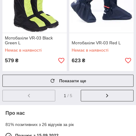
Мотобахіли VR-03 Black
Green L
Мотобахіли VR-03 Red L
Немає в наявності
Немає в наявності
579
623
₴
₴
Показати ще
1
/ 5
Про нас
81% позитивних з 26 відгуків за рік
Працює з 15.09.2022