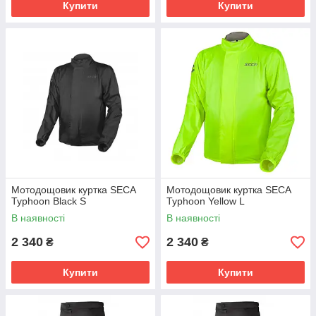
Купити
Купити
Мотодощовик куртка SECA
Мотодощовик куртка SECA
Typhoon Black S
Typhoon Yellow L
В наявності
В наявності
2 340
2 340
₴
₴
Купити
Купити