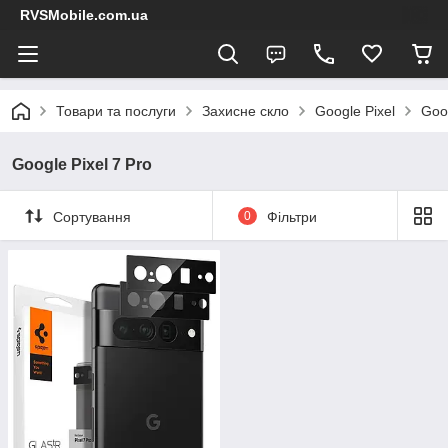
RVSMobile.com.ua
Товари та послуги
Захисне скло
Google Pixel
Goog
Google Pixel 7 Pro
Сортування
0
Фільтри