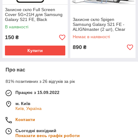
Захисне скло Full Screen
Cover 5G+21H для Samsung
Galaxy S21 FE, Black
Захисне скло Spigen
Samsung Galaxy S21 FE -
В наявності
ALIGNmaster (2 шт), Clear
(AGL03088)
150
Немає в наявності
₴
890
₴
Купити
Про нас
81% позитивних з 26 відгуків за рік
Працює з 15.09.2022
м. Київ
Київ, Україна
Контакти
Сьогодні вихідний
Показати весь графік роботи