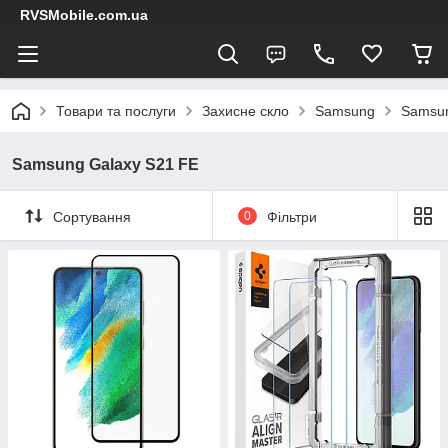
RVSMobile.com.ua
Товари та послуги
Захисне скло
Samsung
Samsun
Samsung Galaxy S21 FE
Сортування
0
Фільтри