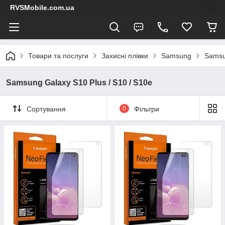
RVSMobile.com.ua
Товари та послуги
Захисні плівки
Samsung
Samsu
Samsung Galaxy S10 Plus / S10 / S10e
Сортування
0
Фільтри