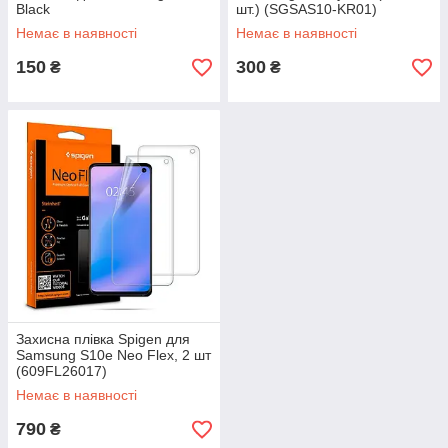
Black
шт.) (SGSAS10-KR01)
Немає в наявності
Немає в наявності
150
300
₴
₴
Захисна плівка Spigen для
Samsung S10e Neo Flex, 2 шт
(609FL26017)
Немає в наявності
790
₴