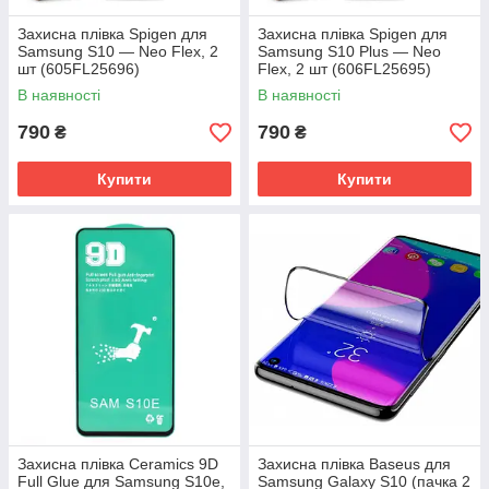
Захисна плівка Spigen для
Захисна плівка Spigen для
Samsung S10 — Neo Flex, 2
Samsung S10 Plus — Neo
шт (605FL25696)
Flex, 2 шт (606FL25695)
В наявності
В наявності
790
790
₴
₴
Купити
Купити
Захисна плівка Ceramics 9D
Захисна плівка Baseus для
Full Glue для Samsung S10e,
Samsung Galaxy S10 (пачка 2